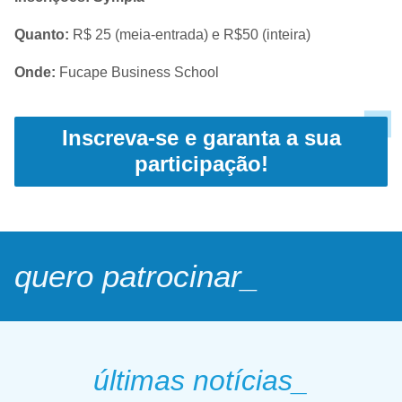
Quanto:
R$ 25 (meia-entrada) e R$50 (inteira)
Onde:
Fucape Business School
Inscreva-se e garanta a sua
participação!
quero patrocinar_
últimas notícias_